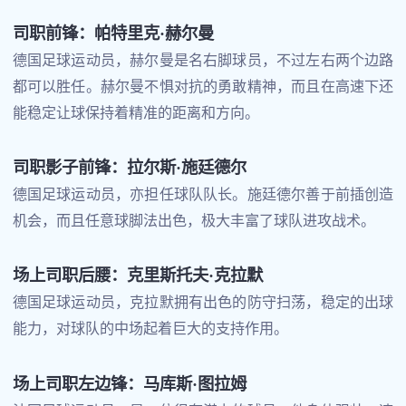
司职前锋：帕特里克·赫尔曼
德国足球运动员，赫尔曼是名右脚球员，不过左右两个边路
都可以胜任。赫尔曼不惧对抗的勇敢精神，而且在高速下还
能稳定让球保持着精准的距离和方向。
司职影子前锋：拉尔斯·施廷德尔
德国足球运动员，亦担任球队队长。施廷德尔善于前插创造
机会，而且任意球脚法出色，极大丰富了球队进攻战术。
场上司职后腰：克里斯托夫·克拉默
德国足球运动员，克拉默拥有出色的防守扫荡，稳定的出球
能力，对球队的中场起着巨大的支持作用。
场上司职左边锋：马库斯·图拉姆