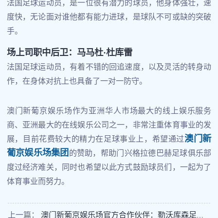
法国足球运动员，是一位很有潜力的球员，他身体强壮，速
度快，无论面对谁他都有能力进球，是球队不可或缺的突破
手。
场上司职中后卫：马马杜·杜库雷
法国足球运动员，有着不错的回追速度，以及灵活的转身动
作，在身体对抗上也具备了一对一防守。
澳门新葡京娱乐场作为亚洲华人市场最大的线上娱乐服务
商、亚洲最大的在线娱乐公司之一，非常注重体育事业的发
澳门新
展，目前花费较大的精力在足球事业上，希望通过
葡京娱乐场集团
的赞助，帮助门兴格拉德巴赫足球俱乐部
度过经济难关，同时也希望以此方式鼓励球员们，一起为了
体育事业而努力。
上一篇：
澳门新葡京娱乐场官方合作伙伴：勒沃库森足球