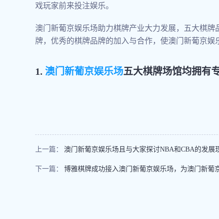
戏玩家前来投注娱乐。
澳门新葡京娱乐场助力棋牌产业大力发展，五大棋牌
牌，优秀的棋牌品牌的加入与合作，使澳门新葡京娱
1.
澳门新葡京娱乐场
五大棋牌场馆均拥有
上一篇：
澳门新葡京娱乐场且与大家探讨NBA和CBA的发展
下一篇：
博雅棋牌成功接入澳门新葡京娱乐场，为澳门新葡