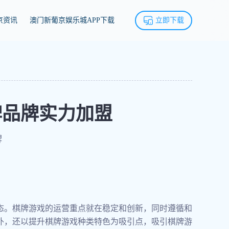
京资讯
澳门新葡京娱乐城APP下载
立即下载
牌品牌实力加盟
牌
态。棋牌游戏的运营重点就在稳定和创新，同时遵循和
外，还以提升棋牌游戏种类特色为吸引点，吸引棋牌游