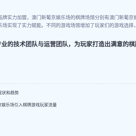
品牌实力加盟，澳门新葡京娱乐场的棋牌场馆分别有澳门新葡京
乐场实现了实力赋能。不同的游戏场馆增加了玩家们的游戏选择
专业的技术团队与运营团队，为玩家打造出满意的棋
现状和趋势
京娱乐场引入棋牌游戏玩家流量