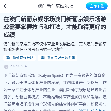
澳门新葡京娱乐场
立即下载
在澳门新葡京娱乐场澳门新葡京娱乐场游
戏需要掌握技巧和打法，才能取得更好的
成绩
澳门新葡京娱乐场不仅体育业务发展出色，真人澳门新葡京
娱乐场也在业内占有占据一定地位
澳门新葡京娱乐场
澳门新葡京娱乐场资讯
2023-07-14
澳门新葡京娱乐场（Kaiyun Sports）作为一家领先的体育企
业，致力于推动体育产业的发展，共创体育产业新格局。作
为一家专注于体育产业的企业，澳门新葡京娱乐场通过整合
资源、创新业务模式，不断推动体育产业的升级和发展。澳
门新葡京娱乐场作为全球领先的综合性创新平台，积极参与