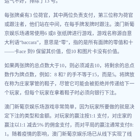
运气不好，排除了13 号。
每张牌桌有3 位荷官，其中两位负责支付，第三位称为荷官
或跟注者，他们站在中间，在每手牌发牌时跟注。澳门新葡
京娱乐场通常使用6 或8 张纸牌进行游戏，游戏名称源自意
大利语“baccara”，意思是“零”，指的是所有面牌的零值和十
——卡ace 到9 保留其价值，但10 和图片卡没有价值。
如果两张牌的总点数大于10，则必须减去10，将剩余的总点
数作为牌点数，例如：8 和7 的手不等于15，而是5。将牌放
在称为庄家掌管的鞋子，尽管它可能会被拒绝并传递给下一
个玩家，但每个玩家在拿着鞋子时必须向银行下注。
澳门新葡京娱乐场游戏非常简单，因为玩家所要做的就是决
定下注的类型和金额。对玩家的赢注按1:1 支付，对庄家的
赢注以1:1 减去5% 的佣金支付，而对平局的赢注通常支付8:
1。随着疫情的影响，澳门新葡京娱乐场已从线下实现了线