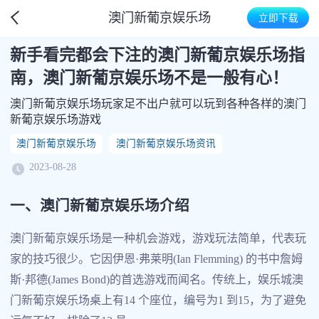
澳门新葡京娱乐场
立即下载
新手看完都会下注的澳门新葡京娱乐场指
南，澳门新葡京娱乐场不是一般有心！
澳门新葡京娱乐场玩家足不出户就可以玩到各种各样的澳门
新葡京娱乐场游戏
澳门新葡京娱乐场
澳门新葡京娱乐场资讯
2023-08-28
一、澳门新葡京娱乐场介绍
澳门新葡京娱乐场是一种机会游戏，游戏玩法简单，代表玩
家的技巧很少。它因伊恩·弗莱明(Ian Flemming) 的书中詹姆
斯·邦德(James Bond)的首选游戏而闻名。传统上，娱乐城澳
门新葡京娱乐场桌上有14 个座位，编号为1 到15，为了避免