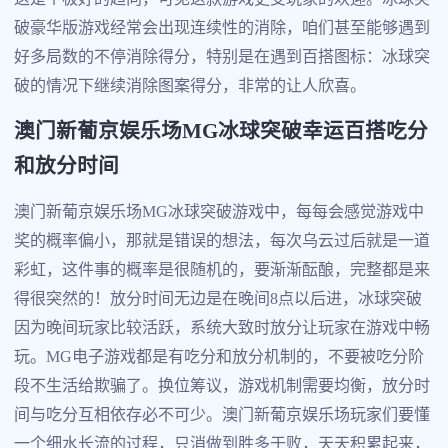
破豪华版游戏经常会出现连续性的消除，咱们甚至能够遇到
好多局数的不停消除得分，特别是在遇到百搭图标：冰球突
破的情况下继续消除图案得分，非常的让人欣喜。
澳门新葡京娱乐场MG冰球突破幸运百搭吃分
和放分时间
澳门新葡京娱乐场MG冰球突破游戏中，每每会感觉游戏中
奖的概率偏小，那就是错误的想法，每次乌云过后就是一道
彩虹，这件事的概率是很随机的，要渐渐酝酿，完整都是来
得很突然的！放分时间无边是在晚间8点以后进，冰球突破
因为晚间玩家比较活跃，系统大致时放分让玩家在游戏中畅
玩。MG电子游戏都是有吃分和放分机制的，不要被吃分阶
段不生活给欺骗了。换位筹议，游戏机制需要均衡，放分时
间与吃分互相依存必不可少。澳门新葡京娱乐场玩家们要懂
一个细水长流的过程，只消做到胜多于败，天天积累起来，