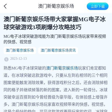
澳门新葡京娱乐场
立即下载
澳门新葡京娱乐场带大家掌握MG电子冰
球突破游戏3项刷爆分攻略技巧
MG电子冰球突破游戏能为澳门新葡京娱乐场玩家带来视频
的快感、视觉感
澳门新葡京娱乐场
澳门新葡京娱乐场资讯
2023-12-13
熟悉MG电子冰球突破的
澳门新葡京娱乐场
玩家们肯定都知
道，在冰球突破这款游戏中，只要从左到右相邻的三个相同
图案便能触发消除效果，获得游戏积分之后，还会消除掉相
同的格子并继续掉落的新的图案，进入新的一轮得分。冰球
突破幸运百搭到如今曾经晋级为豪华版，在体验感上增强许
多，澳门新葡京娱乐场玩家喜欢视频带来的快感，视觉感，
这是个极好的趋向，可见这款游戏更受玩家的欢迎。冰球突