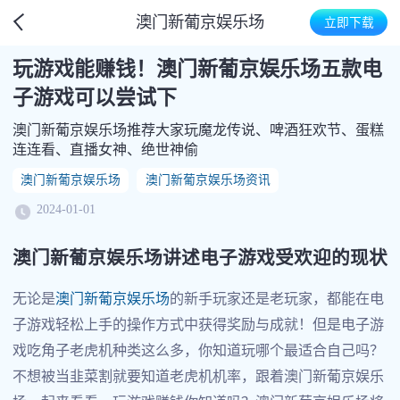
澳门新葡京娱乐场
立即下载
玩游戏能赚钱！澳门新葡京娱乐场五款电
子游戏可以尝试下
澳门新葡京娱乐场推荐大家玩魔龙传说、啤酒狂欢节、蛋糕
连连看、直播女神、绝世神偷
澳门新葡京娱乐场
澳门新葡京娱乐场资讯
2024-01-01
澳门新葡京娱乐场讲述电子游戏受欢迎的现状
无论是
澳门新葡京娱乐场
的新手玩家还是老玩家，都能在电
子游戏轻松上手的操作方式中获得奖励与成就！但是电子游
戏吃角子老虎机种类这么多，你知道玩哪个最适合自己吗？
不想被当韭菜割就要知道老虎机机率，跟着澳门新葡京娱乐