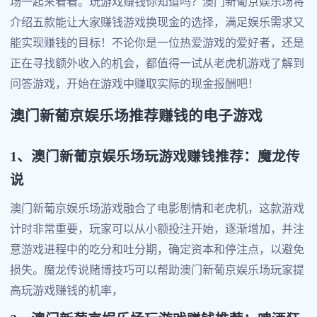
场一起来看看。玩游戏赚钱你知道吗？澳门新葡京娱乐场将
介绍五款能让大家赚钱游戏换现金的选择，满足娱乐需求又
能实现赚钱的目标！不论你是一位热爱游戏的爱好者，还是
正在寻找额外收入的机会，都值得一试从老虎机游戏了解到
问答游戏，开始在游戏中赚取实际的现金报酬吧！
澳门新葡京娱乐场推荐赚钱的电子游戏
1、澳门新葡京娱乐场玩游戏赚钱推荐：魔龙传
说
澳门新葡京娱乐场游戏融合了电影剧情和老虎机，这款游戏
计时非常重要，玩家可以从小额投注开始，逐渐增加，并注
意游戏进程中的吃分和吐分期，确定资本和停注点，以避免
损失。魔龙传说赌博技巧可以帮助澳门新葡京娱乐场玩家提
高玩游戏赚钱的机率，